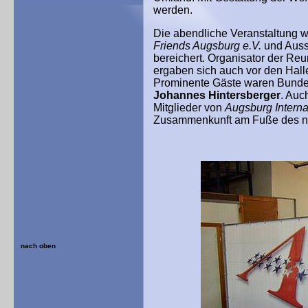
werden.
Die abendliche Veranstaltung w
Friends Augsburg e.V.
und Ausst
bereichert. Organisator der Re
ergaben sich auch vor den Hal
Prominente Gäste waren Bund
Johannes
Hintersberger
. Auc
Mitglieder von
Augsburg Internat
Zusammenkunft am Fuße des ne
nach oben