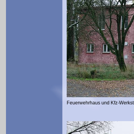
Feuerwehrhaus und Kfz-Werksta