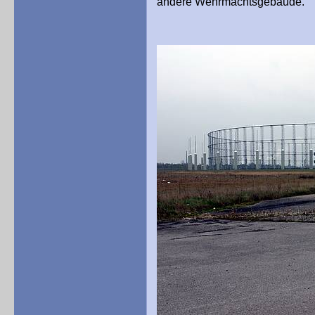
andere Wehrmachtsgebäude.