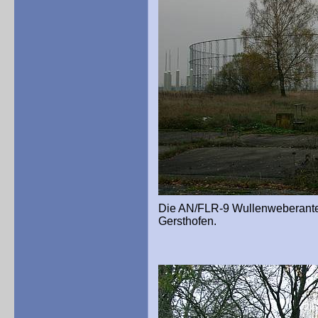
Die AN/FLR-9 Wullenweberante
Gersthofen.