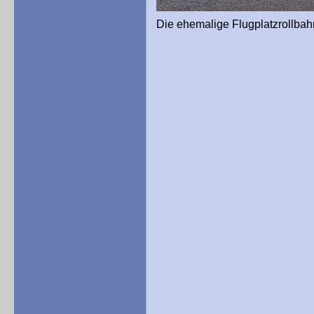
Die ehemalige Flugplatzrollba