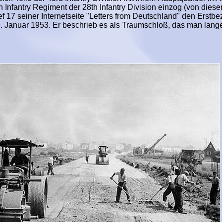
Infantry Regiment der 28th Infantry Division einzog (von dieser
ef 17 seiner Internetseite "Letters from Deutschland" den Erstb
 Januar 1953. Er beschrieb es als Traumschloß, das man lange