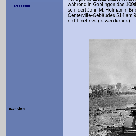
während in Gablingen das 109th 
schildert John M. Holman in Bri
Centerville-Gebäudes 514 am 9.
nicht mehr vergessen könne).
nach oben