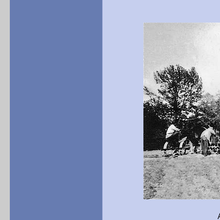
Ackerbauszene a