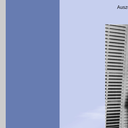
Auszug des Tagebuc