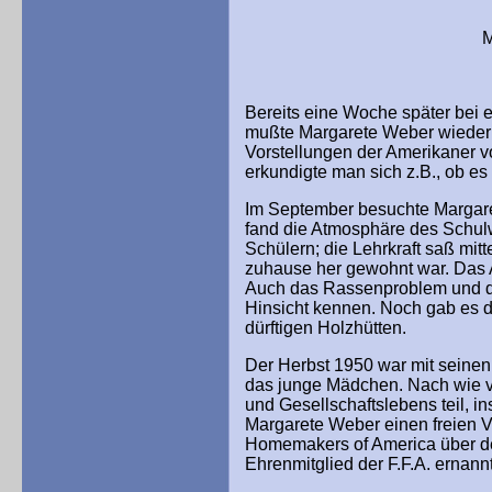
Margarete Weber
Bereits eine Woche später bei 
mußte Margarete Weber wieder 
Vorstellungen der Amerikaner vo
erkundigte man sich z.B., ob es
Im September besuchte Margaret
fand die Atmosphäre des Schul
Schülern; die Lehrkraft saß mit
zuhause her gewohnt war. Das A
Auch das Rassenproblem und di
Hinsicht kennen. Noch gab es d
dürftigen Holzhütten.
Der Herbst 1950 war mit seinen
das junge Mädchen. Nach wie vo
und Gesellschaftslebens teil, 
Margarete Weber einen freien Vo
Homemakers of America über de
Ehrenmitglied der F.F.A. ernann