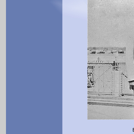
Ehepaar Brown a