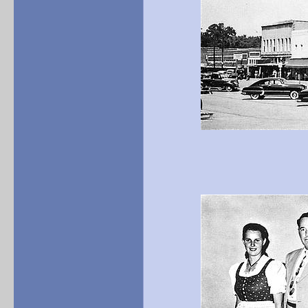
Ripley 