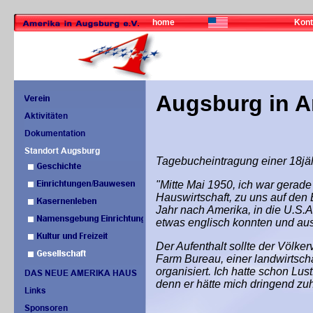
home
Kont
Augsburg in A
Tagebucheintragung einer 18jä
"Mitte Mai 1950, ich war gerade 
Hauswirtschaft, zu uns auf den 
Jahr nach Amerika, in die U.S.A
etwas englisch konnten und aus
Der Aufenthalt sollte der Völk
Farm Bureau, einer landwirtscha
organisiert.
Ich hatte schon Lus
denn er hätte mich dringend zu