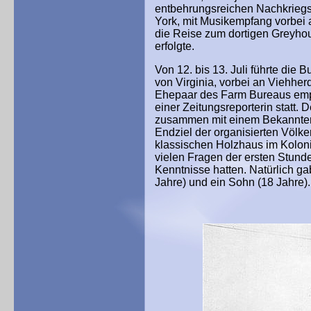
entbehrungsreichen Nachkriegsj
York, mit Musikempfang vorbei 
die Reise zum dortigen Greyho
erfolgte.
Von 12. bis 13. Juli führte die
von Virginia, vorbei an Viehhe
Ehepaar des Farm Bureaus empf
einer Zeitungsreporterin statt. 
zusammen mit einem Bekannten
Endziel der organisierten Völke
klassischen Holzhaus im Koloni
vielen Fragen der ersten Stund
Kenntnisse hatten. Natürlich ga
Jahre) und ein Sohn (18 Jahre).