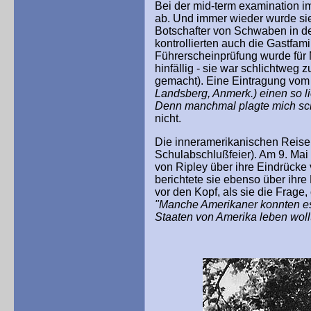
Bei der mid-term examination i
ab. Und immer wieder wurde sie
Botschafter von Schwaben in d
kontrollierten auch die Gastfa
Führerscheinprüfung wurde für
hinfällig - sie war schlichtweg 
gemacht). Eine Eintragung vom
Landsberg, Anmerk.) einen so l
Denn manchmal plagte mich s
nicht.
Die inneramerikanischen Reisen 
Schulabschlußfeier). Am 9. M
von Ripley über ihre Eindrücke
berichtete sie ebenso über ihre
vor den Kopf, als sie die Frage,
"Manche Amerikaner konnten es 
Staaten von Amerika leben wollt