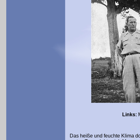
Links:
M
Das heiße und feuchte Klima do