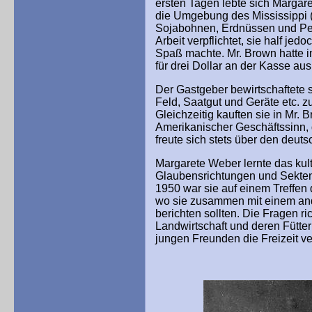
ersten Tagen lebte sich Margare
die Umgebung des Mississippi (
Sojabohnen, Erdnüssen und Pec
Arbeit verpflichtet, sie half je
Spaß machte. Mr. Brown hatte 
für drei Dollar an der Kasse au
Der Gastgeber bewirtschaftete 
Feld, Saatgut und Geräte etc. z
Gleichzeitig kauften sie in Mr.
Amerikanischer Geschäftssinn, 
freute sich stets über den deut
Margarete Weber lernte das kul
Glaubensrichtungen und Sekten
1950 war sie auf einem Treffen
wo sie zusammen mit einem an
berichten sollten. Die Fragen r
Landwirtschaft und deren Fütte
jungen Freunden die Freizeit v