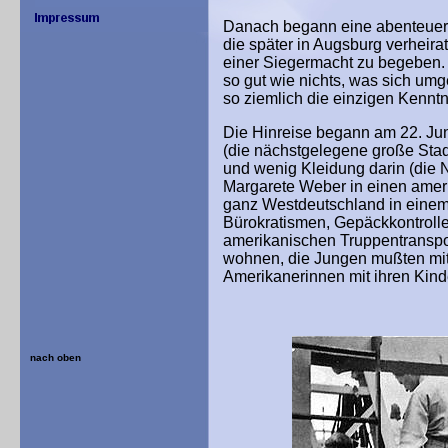
Danach begann eine abenteuerl
die später in Augsburg verheira
einer Siegermacht zu begeben.
so gut wie nichts, was sich umg
so ziemlich die einzigen Kenntn
Die Hinreise begann am 22. Jun
(die nächstgelegene große Stad
und wenig Kleidung darin (die
Margarete Weber in einen amer
ganz Westdeutschland in eine
Bürokratismen, Gepäckkontrolle
amerikanischen Truppentranspor
wohnen, die Jungen mußten mi
Amerikanerinnen mit ihren Kind
nach oben