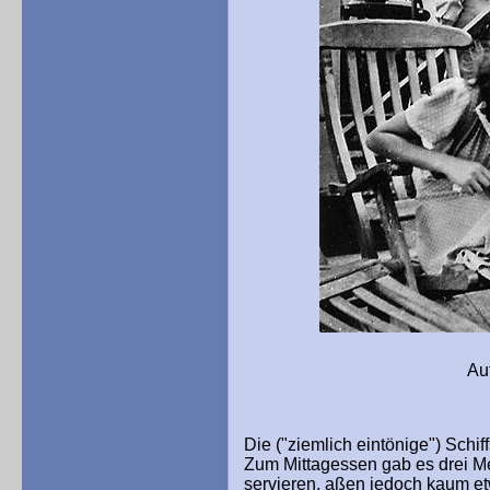
Auf dem Schiff: Ma
Die ("ziemlich eintönige") Schi
Zum Mittagessen gab es drei M
servieren, aßen jedoch kaum e