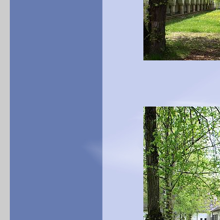
(Vergrößerung du