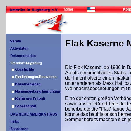
home
Kont
Flak Kaserne 
Die Flak Kaserne, ab 1936 in Ba
Areals ein prachtvolles Stabs
der Innenhofseite einen markan
unter anderen als Mess Hall bz
Weihnachtsbescherungen mit bed
Eine der ersten großen Verbänd
sowie anschließend Teile der l
beherbergte die "Flak" lange Ja
konnte das bauhistorisch bemer
Sommer bereits machten sich j