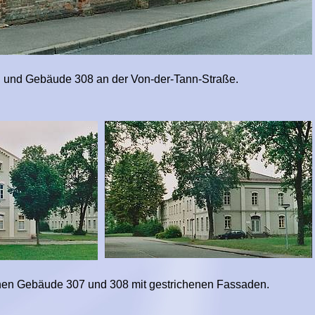
e 308 an der Von-der-Tann-Straße.
de 307 und 308 mit gestrichenen Fassaden.