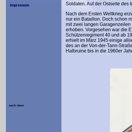
Soldaten. Auf der Ostseite des 
Nach dem Ersten Weltkrieg erz
nur ein Bataillon. Doch schon 
mit zwei langen Garagenzeilen 
erhoben. Vorgesehen war die Ei
Schützenregiment 40 und ab 1
erhielt im März 1945 einige alli
des an der Von-der-Tann-Straße
Halbruine bis in die 1960er Jah
nach oben