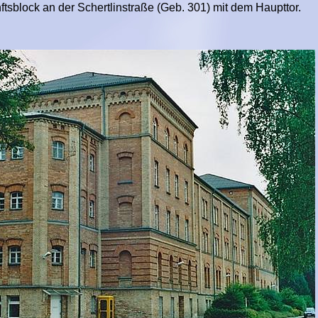
k an der Schertlinstraße (Geb. 301) mit dem Haupttor.