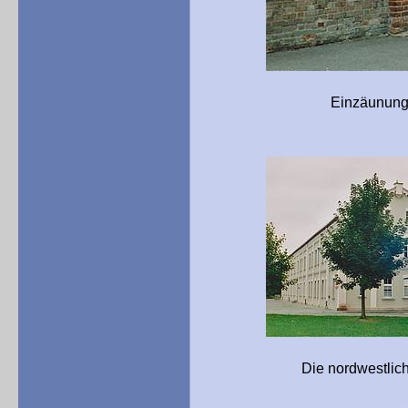
Einzäunung und Gebäud
Die nordwestlichen Gebäu