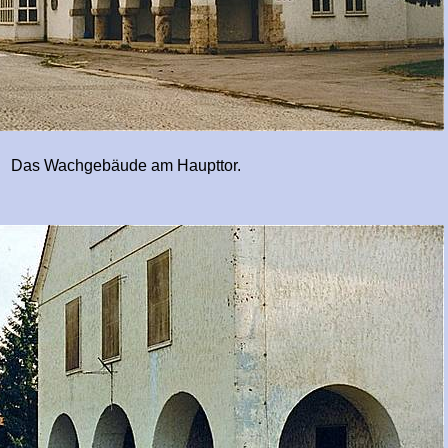
de am Haupttor.