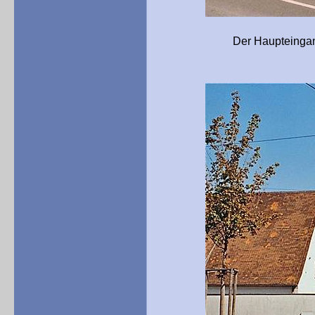
Der Haupteingang mit Wac