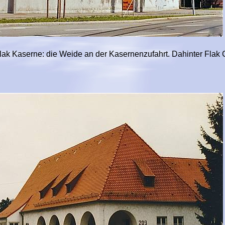
ak Kaserne: die Weide an der Kasernenzufahrt. Dahinter Flak 