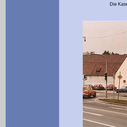
Die Kasernenanlage i