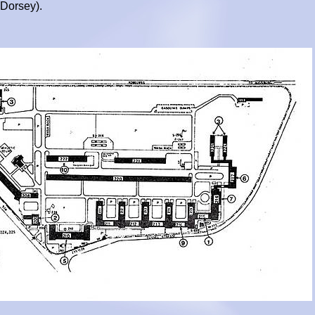
Dorsey).